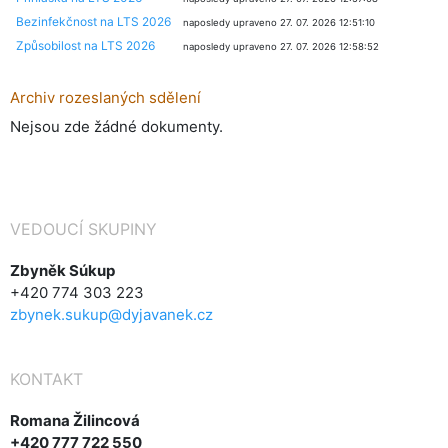
Bezinfekčnost na LTS 2026
naposledy upraveno 27. 07. 2026 12:51:10
Způsobilost na LTS 2026
naposledy upraveno 27. 07. 2026 12:58:52
Archiv rozeslaných sdělení
Nejsou zde žádné dokumenty.
VEDOUCÍ SKUPINY
Zbyněk Súkup
+420 774 303 223
zbynek.sukup@dyjavanek.cz
KONTAKT
Romana Žilincová
+420 777 722 550