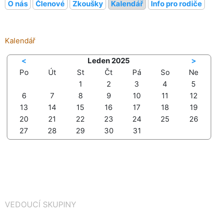
O nás
Členové
Zkoušky
Kalendář
Info pro rodiče
Kalendář
<
Leden 2025
>
Po
Út
St
Čt
Pá
So
Ne
1
2
3
4
5
6
7
8
9
10
11
12
13
14
15
16
17
18
19
20
21
22
23
24
25
26
27
28
29
30
31
VEDOUCÍ SKUPINY