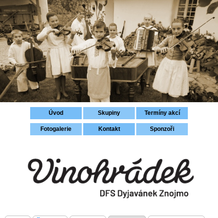
Přihlášení
Úvod
Skupiny
Termíny akcí
Fotogalerie
Kontakt
Sponzoři