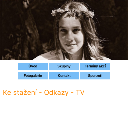
Přihlášení
Úvod
Skupiny
Termíny akcí
Fotogalerie
Kontakt
Sponzoři
Ke stažení - Odkazy - TV