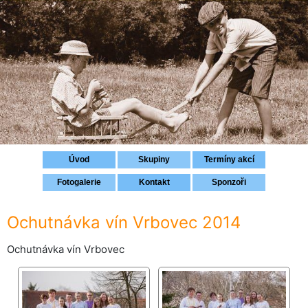
Přihlášení
Úvod
Skupiny
Termíny akcí
Fotogalerie
Kontakt
Sponzoři
Ochutnávka vín Vrbovec 2014
Ochutnávka vín Vrbovec