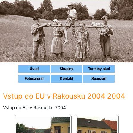
Přihlášení
Úvod
Skupiny
Termíny akcí
Fotogalerie
Kontakt
Sponzoři
Vstup do EU v Rakousku 2004 2004
Vstup do EU v Rakousku 2004