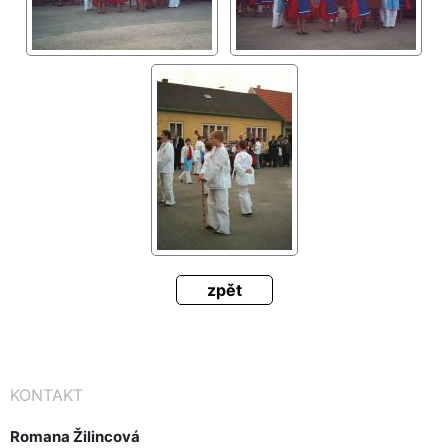
zpět
KONTAKT
Romana Žilincová