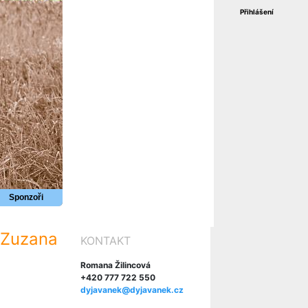
Přihlášení
Sponzoři
 Zuzana
KONTAKT
Romana Žilincová
+420 777 722 550
dyjavanek@dyjavanek.cz