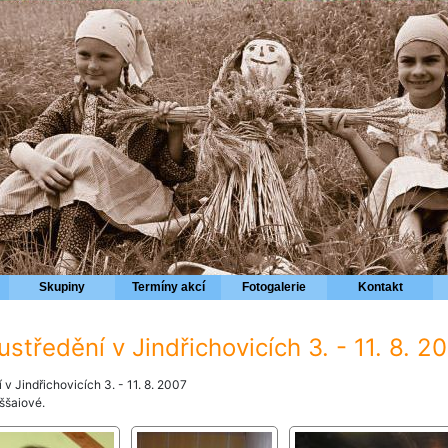
Skupiny
Termíny akcí
Fotogalerie
Kontakt
ustředění v Jindřichovicích 3. - 11. 8. 
 v Jindřichovicích 3. - 11. 8. 2007
ššaiové.