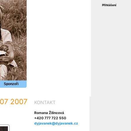
Přihlášení
Sponzoři
2007 2007
KONTAKT
Romana Žilincová
+420 777 722 550
dyjavanek@dyjavanek.cz