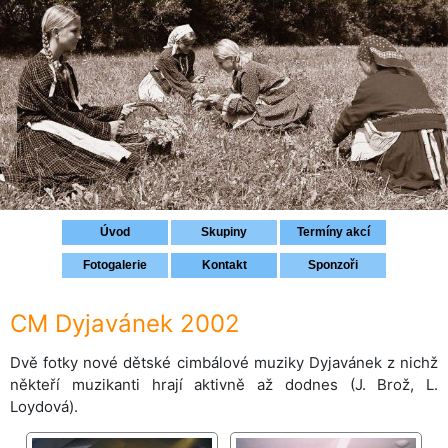
Přihlášení
Úvod
Skupiny
Termíny akcí
Fotogalerie
Kontakt
Sponzoři
CM Dyjavánek 2002
Dvě fotky nové dětské cimbálové muziky Dyjavánek z nichž
někteří muzikanti hrají aktivně až dodnes (J. Brož, L.
Loydová).