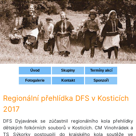
Přihlášení
Úvod
Skupiny
Termíny akcí
Fotogalerie
Kontakt
Sponzoři
Regionální přehlídka DFS v Kosticích
2017
DFS Dyjavánek se zúčastnil regionálního kola přehlídky
dětských folkórních souborů v Kosticích. CM Vinohrádek a
TS Sýkorky postoupili do krajského kola soutěže ve