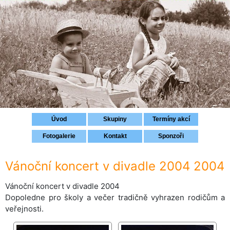
Přihlášení
Úvod
Skupiny
Termíny akcí
Fotogalerie
Kontakt
Sponzoři
Vánoční koncert v divadle 2004 2004
Vánoční koncert v divadle 2004
Dopoledne pro školy a večer tradičně vyhrazen rodičům a
veřejnosti.