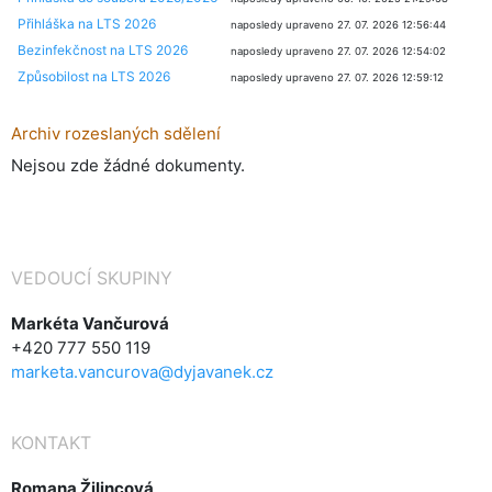
Přihláška na LTS 2026
naposledy upraveno 27. 07. 2026 12:56:44
Bezinfekčnost na LTS 2026
naposledy upraveno 27. 07. 2026 12:54:02
Způsobilost na LTS 2026
naposledy upraveno 27. 07. 2026 12:59:12
Archiv rozeslaných sdělení
Nejsou zde žádné dokumenty.
VEDOUCÍ SKUPINY
Markéta Vančurová
+420 777 550 119
marketa.vancurova@dyjavanek.cz
KONTAKT
Romana Žilincová