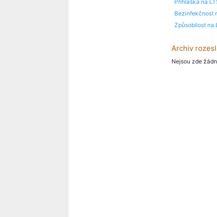
Přihláška na L
Bezinfekčnost 
Způsobilost na
Archiv rozes
Nejsou zde žád