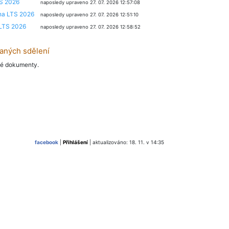
TS 2026
naposledy upraveno 27. 07. 2026 12:57:08
na LTS 2026
naposledy upraveno 27. 07. 2026 12:51:10
 LTS 2026
naposledy upraveno 27. 07. 2026 12:58:52
laných sdělení
né dokumenty.
facebook
|
Přihlášení
| aktualizováno: 18. 11. v 14:35