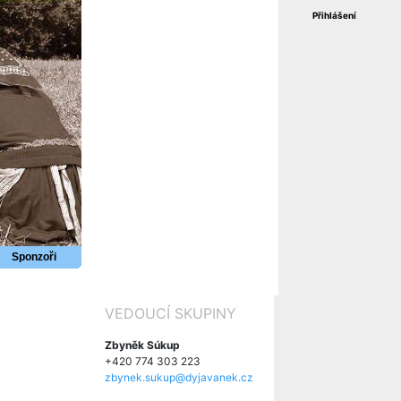
Přihlášení
Sponzoři
VEDOUCÍ SKUPINY
Zbyněk Súkup
+420 774 303 223
zbynek.sukup@dyjavanek.cz