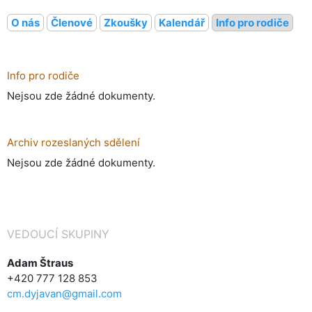
O nás
Členové
Zkoušky
Kalendář
Info pro rodiče
Info pro rodiče
Nejsou zde žádné dokumenty.
Archiv rozeslaných sdělení
Nejsou zde žádné dokumenty.
VEDOUCÍ SKUPINY
Adam Štraus
+420 777 128 853
cm.dyjavan@gmail.com