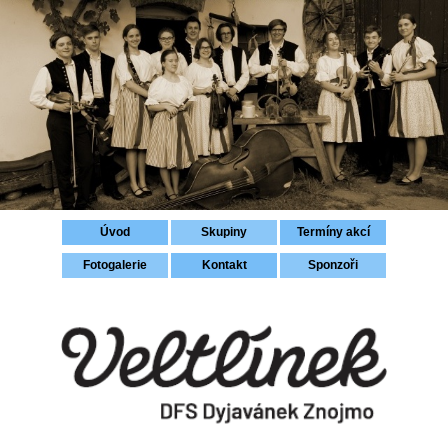
Přihlášení
Úvod
Skupiny
Termíny akcí
Fotogalerie
Kontakt
Sponzoři